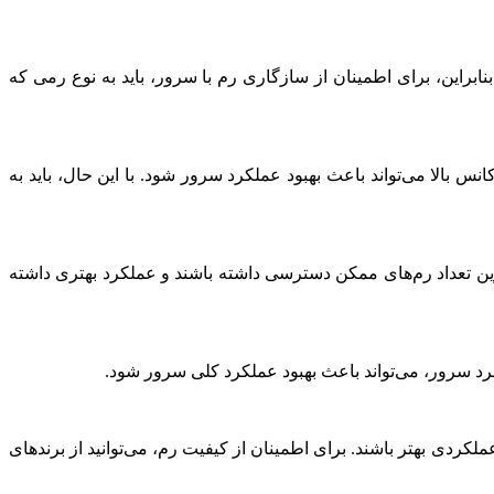
 به نوع رم سرور اچ پی توجه کرد. سرورهای مختلف ممکن است از نوع‌های مختلف رم پشتیبانی کنند، مانند DDR3، DDR4 و DDR5. بنابراین، برای اطمینان از سازگاری رم با سرور، باید به نوع رمی که
 بالا می‌تواند باعث بهبود عملکرد سرور شود. با این حال، باید به
رین تعداد رم‌های ممکن دسترسی داشته باشند و عملکرد بهتری داشته
ربرد سرور، می‌تواند باعث بهبود عملکرد کلی سرور شود.
وانند از نظر اقتصادی و عملکردی بهتر باشند. برای اطمینان از کیفیت رم، می‌توانید از برندهای