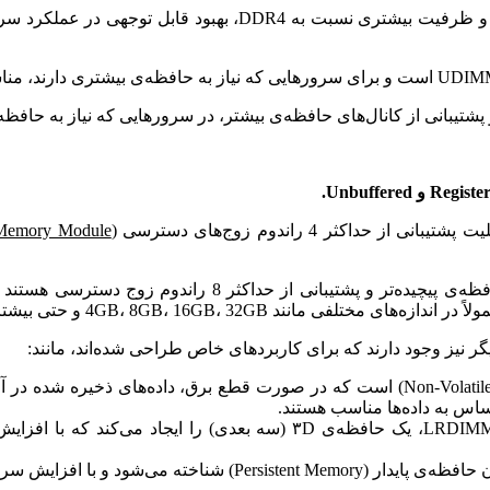
 Memory Module
از طرف دیگر، رم‌های Registered (یا RDIMM)، دارای یک کنترلر
4GB، 8GB، 16GB، 3 و حتی بیشتر تولید می‌شوند.
گر نیز وجود دارند که برای کاربردهای خاص طراحی شده‌اند، مانند:
این نوع رم، حافظه‌ی نانو اشتباه‌پذیر (Non-Volatile DIMM) است که در صورت قطع ب
اس به داده‌ها مناسب هستند.
این نوع رم با ترکیب دو لایه حافظه‌ی LRDIMM، یک حافظه‌ی ۳D (
 به داده‌ها، عملکرد سرور را بهبود می‌بخشد.