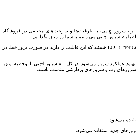
فروشگاه
با رم سرور اچ پی می دانیم با شما در میان بگذاریم.
این ابزار برای بهبود عملکرد سرور و افزایش سرعت پردازش داده‌ها و بارگذاری برنامه‌ها استفاده می‌شود و معمولاً از نوع ECC (Error Correction Code) هستند که این قابلیت را دارند در صورت بروز خطا در
بود عملکرد سرور می‌شود. در کل، رم سرور اچ پی با توجه به نوع و
ده، سرورهای وب و سرورهای پردازشی مناسب باشند.