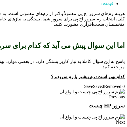
قیمت:
هزینه رم‌های سرور اچ پی معمولاً بالاتر از رم‌های معمولی است، به ه
کلی، انتخاب رم سرور اچ پی برای سرور شما، بستگی به نیازهای خاص ش
متخصصان سخت‌افزاری مشورت کنید.
اما این سوال پیش می آید که کدام برای سرو
پاسخ به این سؤال کاملا به نیاز کاربر بستگی دارد. در بعضی موارد، ب
مراجعه کنید.
کدام بهتر است: رم بیشتر یا رم سریع‌تر؟
Save
Saved
Removed
0
Previous
سرور HP چیست
Next