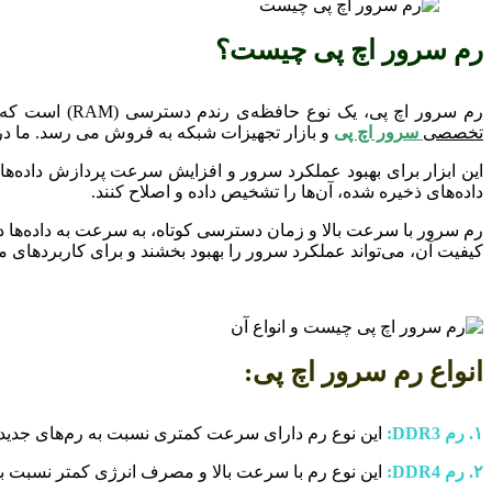
رم سرور اچ پی چیست؟
رم سرور اچ پی، یک نوع حافظه‌ی رندم دسترسی (RAM) است که برای استفاده در سرورها و سیستم‌های قدرتمند طراحی شده است. رم سرور اچ پی، با ظرفیت‌ها و سرعت‌های مختلفی در
تخصصی
سرور اچ پی
و بازار تجهیزات شبکه به فروش می رسد. ما در م
داده‌های ذخیره شده، آن‌ها را تشخیص داده و اصلاح کنند.
رم سرور با سرعت بالا و زمان دسترسی کوتاه، به سرعت به داده‌ها د
کیفیت آن، می‌تواند عملکرد سرور را بهبود بخشند و برای کاربردهای
انواع رم سرور اچ پی:
۱. رم DDR3:
این نوع رم دارای سرعت کمتری نسبت به رم‌های جدیدتر مانند DDR4 است اما هنوز به طور گسترده در سرورهای قدیمی 
۲. رم DDR4:
این نوع رم با سرعت بالا و مصرف انرژی کمتر نسبت به DDR3، بهبود قابل توجهی در عملکرد سرورها دارد و در بسیاری از سرورهای جدید استفاده می‌