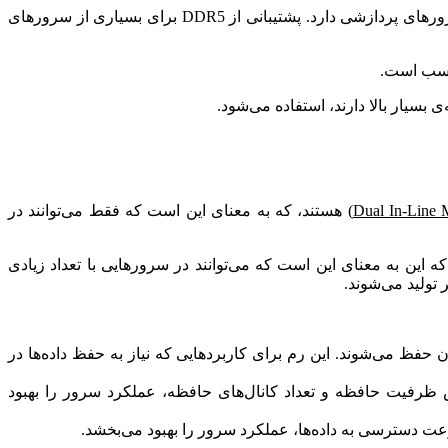
این نوع رم اخیراً معرفی شده است و با سرعت بالاتر و ظرفیت بیشتری نسبت به DDR4، بهبود قابل توجهی در عملکرد سرورهای پردازشی دارد. پشتیبانی از DDR5 برای بسیاری از سرورهای
Dual In-Line
) هستند، که به معنای این است که فقط می‌توانند در
 حافظه‌ی پیچیده‌تر و پشتیبانی از حداکثر 8 راندوم زوج دسترسی هستند که این به معنای این است که می‌توانند در سرورهایی با تعداد زیادی
رق، داده‌های ذخیره شده در آن حفظ می‌شوند. این رم برای کاربردهایی که نیاز به حفظ داده‌ها در
سه بعدی) را ایجاد می‌کند که با افزایش ظرفیت حافظه و تعداد کانال‌های حافظه، عملکرد سرور را بهبود