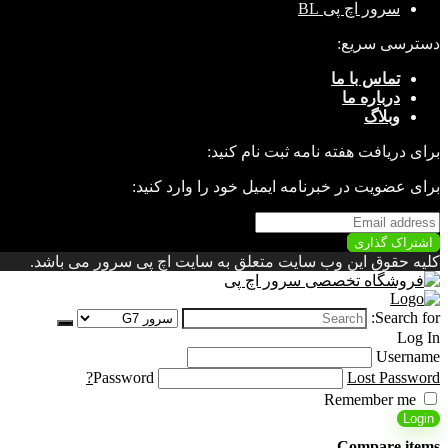
سرور اچ پی BL
دسترسی سریع:
تماس با ما
درباره ما
وبلاگ
برای دریافت هفته نامه ثبت نام کنید:
برای عضویت در خبرنامه ایمیل خود را وارد کنید:
کلیه حقوق این وب سایت متعلق به سایت اچ پی سرور می باشد.
Search for:
Log In
Username
Password
Lost Password?
Remember me
Login
Compare items