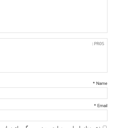
*
Name
*
Email
ذخیره نام، ایمیل و وبسایت من در مرورگر برای زمانی ک