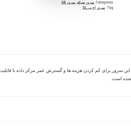
Categories:
سرور شبکه
,
سرور G8
Tag:
سرور اچ پی DL
صولی از شرکت HP می‌باشد. این سرور برای کم کردن هزینه ها و گسترش عمر مرکز داده با قابلیت
شده است.