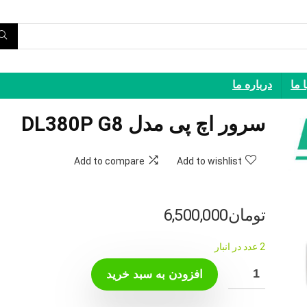
 ما
درباره ما
سرور اچ پی مدل DL380P G8
Add to compare
Add to wishlist
تومان
6,500,000
2 عدد در انبار
افزودن به سبد خرید