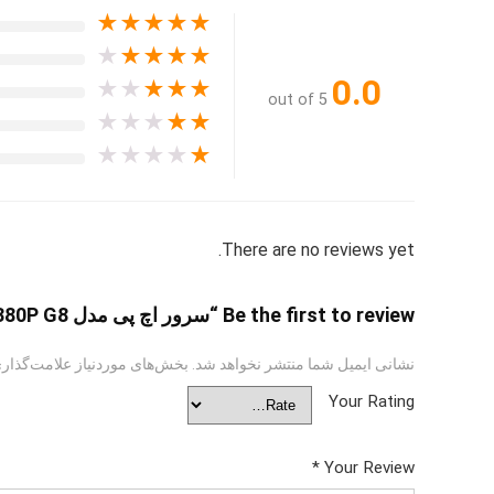
★
★
★
★
★
★
★
★
★
★
0.0
★
★
★
★
★
out of 5
★
★
★
★
★
★
★
★
★
★
There are no reviews yet.
Be the first to review “سرور اچ پی مدل DL380P G8”
نشانی ایمیل شما منتشر نخواهد شد.
بخش‌های موردنیاز علامت‌گذاری
Your Rating
*
Your Review