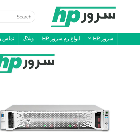
Search
for:
سرور HP
انواع رم سرور HP
وبلاگ
تماس با