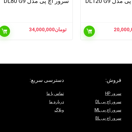
دل DL120 G9
سرور اچ پی مدل DL80 G9
20,000,
تومان
34,000,000
فروش:
دسترسی سریع:
سرور HP
تماس با ما
سرور اچ پی DL
درباره ما
سرور اچ پی ML
وبلاگ
سرور اچ پی BL