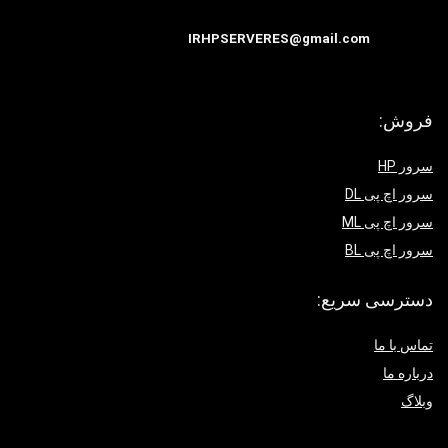
IRHPSERVERES@gmail.com
فروش:
سرور HP
سرور اچ پی DL
سرور اچ پی ML
سرور اچ پی BL
دسترسی سریع:
تماس با ما
درباره ما
وبلاگ