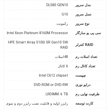
مدل سرور
DL580 GEN10
نسل سرور
G10
نوع سرور
رکمونت
سی پی یو سازگار
Intel Xeon Platinum 8160M Processor
HPE Smart Array S100i SR Gen10 SW
RAID کنترلر
RAID
تعداد اسلات رم
48اسلات
تعداد کانال رم
6 کانال
چیپست
Intel C612 chipset
درایو نوری
DVD-ROM or DVD-RW
ظرفیت نهایی رم
LRDIMM: 6 TB
کارت توسعه
رایزر اولیه و قابلیت نصب رایزر دوم و سوم