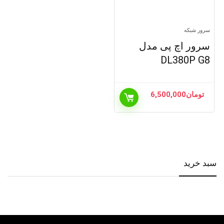
سرور شبکه
سرور اچ پی مدل
DL380P G8
تومان
6,500,000
سبد خرید