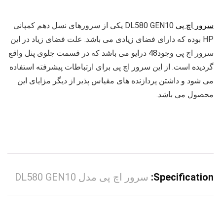
سرور اچ پی
DL580 GEN10 یکی از سرورهای نسل دهم کمپانی
HP بوده که دارای فضای زیادی می باشد. علت فضای زیاد در این
سرور اچ پی وجود48 درایو می باشد که در قسمت جلوی پنل واقع
گردیده است. از این سرور اچ پی برای ارتباطات پیشرفته استفاده
می شود و داشتن پردازنده های مقیاس پذیر از دیگر مزایای این
محصول می باشد.
Specification:
سرور اچ پی مدل DL580 GEN10