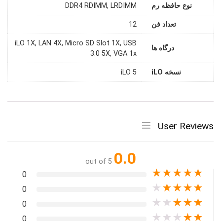
نوع حافظه رم
DDR4 RDIMM, LRDIMM
تعداد فن
12
iLO 1X, LAN 4X, Micro SD Slot 1X, USB
درگاه ها
3.0 5X, VGA 1x
نسخه iLO
iLO 5
User Reviews
0.0
out of 5
★
★
★
★
★
0
★
★
★
★
★
0
★
★
★
★
★
0
★
★
★
★
★
0