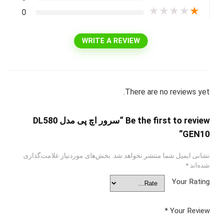
★
★
★
★
★
0
WRITE A REVIEW
There are no reviews yet.
Be the first to review “سرور اچ پی مدل DL580
GEN10”
نشانی ایمیل شما منتشر نخواهد شد.
بخش‌های موردنیاز علامت‌گذاری
شده‌اند
*
Your Rating
*
Your Review