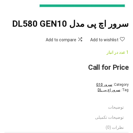
سرور اچ پی مدل DL580 GEN10
Add to compare
Add to wishlist
1 عدد در انبار
Call for Price
Category:
سرور G10
Tag:
سرور اچ پی DL
توضیحات
توضیحات تکمیلی
نظرات (0)